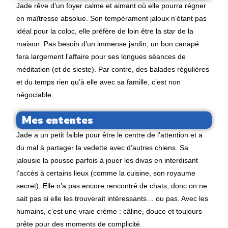
Jade rêve d’un foyer calme et aimant où elle pourra régner
en maîtresse absolue. Son tempérament jaloux n’étant pas
idéal pour la coloc, elle préfère de loin être la star de la
maison. Pas besoin d’un immense jardin, un bon canapé
fera largement l’affaire pour ses longues séances de
méditation (et de sieste). Par contre, des balades régulières
et du temps rien qu’à elle avec sa famille, c’est non
négociable.
Mes ententes
Jade a un petit faible pour être le centre de l’attention et a
du mal à partager la vedette avec d’autres chiens. Sa
jalousie la pousse parfois à jouer les divas en interdisant
l’accès à certains lieux (comme la cuisine, son royaume
secret). Elle n’a pas encore rencontré de chats, donc on ne
sait pas si elle les trouverait intéressants… ou pas. Avec les
humains, c’est une vraie crème : câline, douce et toujours
prête pour des moments de complicité.