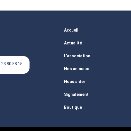
Accueil
Actualité
L’association
.23.80.88.15
Nos animaux
Nous aider
Signalement
Boutique