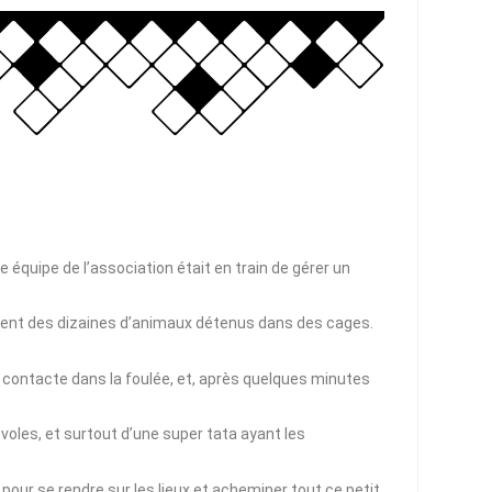
e équipe de l’association était en train de gérer un
vraient des dizaines d’animaux détenus dans des cages.
ous contacte dans la foulée, et, après quelques minutes
évoles, et surtout d’une super tata ayant les
our se rendre sur les lieux et acheminer tout ce petit