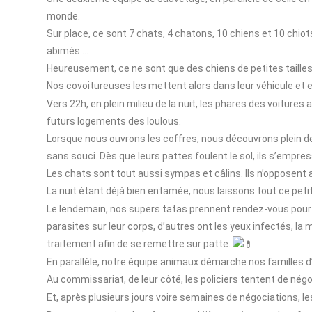
monde.
Sur place, ce sont 7 chats, 4 chatons, 10 chiens et 10 chiot
abimés …
Heureusement, ce ne sont que des chiens de petites tailles
Nos covoitureuses les mettent alors dans leur véhicule et 
Vers 22h, en plein milieu de la nuit, les phares des voiture
futurs logements des loulous.
Lorsque nous ouvrons les coffres, nous découvrons plein de 
sans souci. Dès que leurs pattes foulent le sol, ils s’empress
Les chats sont tout aussi sympas et câlins. Ils n’opposent
La nuit étant déjà bien entamée, nous laissons tout ce peti
Le lendemain, nos supers tatas prennent rendez-vous pour 
parasites sur leur corps, d’autres ont les yeux infectés, 
traitement afin de se remettre sur patte.
En parallèle, notre équipe animaux démarche nos familles d’a
Au commissariat, de leur côté, les policiers tentent de né
Et, après plusieurs jours voire semaines de négociations, les