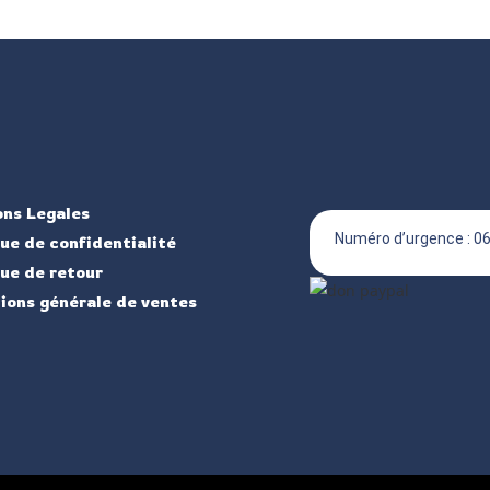
ns Legales
Numéro d’urgence : 06
que de confidentialité
que de retour
ions générale de ventes