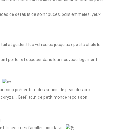
traces de défauts de soin : puces, poils emmêlés, yeux
tail et guident les véhicules jusqu’aux petits chalets,
issent porter et déposer dans leur nouveau logement
s.
beaucoup présentent des soucis de peau dus aux
 coryza … Bref, tout ce petit monde reçoit son
et trouver des familles pour la vie.