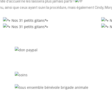
lle d’accueil ne les laissera plus jamais partir !
nu, ainsi que ceux ayant suivi la procédure, mais également Cindy, Mor