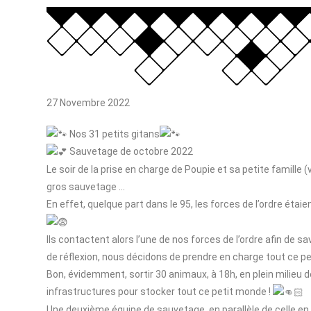
27 Novembre 2022
Nos 31 petits gitans
Sauvetage de octobre 2022
Le soir de la prise en charge de Poupie et sa petite famille (
gros sauvetage …
En effet, quelque part dans le 95, les forces de l’ordre ét
Ils contactent alors l’une de nos forces de l’ordre afin de s
de réflexion, nous décidons de prendre en charge tout ce p
Bon, évidemment, sortir 30 animaux, à 18h, en plein milieu d
infrastructures pour stocker tout ce petit monde !
Une deuxième équipe de sauvetage, en parallèle de celle en 