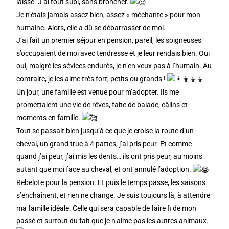
laisse. J’ai tout subi, sans broncher.
Je n’étais jamais assez bien, assez « méchante » pour mon
humaine. Alors, elle a dû se débarrasser de moi.
J’ai fait un premier séjour en pension, pareil, les soigneuses
s’occupaient de moi avec tendresse et je leur rendais bien. Oui
oui, malgré les sévices endurés, je n’en veux pas à l’humain. Au
contraire, je les aime très fort, petits ou grands !
Un jour, une famille est venue pour m’adopter. Ils me
promettaient une vie de rêves, faite de balade, câlins et
moments en famille.
Tout se passait bien jusqu’à ce que je croise la route d’un
cheval, un grand truc à 4 pattes, j’ai pris peur. Et comme
quand j’ai peur, j’ai mis les dents… ils ont pris peur, au moins
autant que moi face au cheval, et ont annulé l’adoption.
Rebelote pour la pension. Et puis le temps passe, les saisons
s’enchaînent, et rien ne change. Je suis toujours là, à attendre
ma famille idéale. Celle qui sera capable de faire fi de mon
passé et surtout du fait que je n’aime pas les autres animaux.