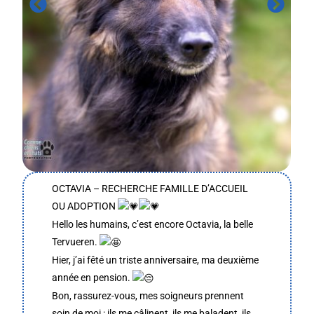
OCTAVIA – RECHERCHE FAMILLE D’ACCUEIL
OU ADOPTION
Hello les humains, c’est encore Octavia, la belle
Tervueren.
Hier, j’ai fêté un triste anniversaire, ma deuxième
année en pension.
Bon, rassurez-vous, mes soigneurs prennent
soin de moi : ils me câlinent, ils me baladent, ils