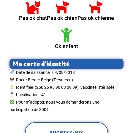
Pas ok chat
Pas ok chien
Pas ok chienne
Ok enfant
Ma carte d'identité
Date de naissance :
04/08/2018
Race :
Berger Belge (Tervueren)
Identifiée
(250 26 95 90 03 09 09), vaccinée, stérilisée
Localisation : 41
Pour m’adopter, nous vous demanderons une
participation de 300€.
ADOPTEZ-MOI