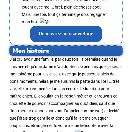
jouent avec moi … bref, plein de choses cool.
Mais, une fois tout ça terminé, je dois regagner
mon box.
Découvrez son sauvetage
Mon histoire
J’ai cru avoir une famille, par deux fois, la première quand je
suis née et qu’une dame m’a adoptée. Je pensais que ça serait
mon binôme pour la vie, celle avec qui je passerais plein de
bons moments, hélas, je me suis mis la patte dans l’œil … très
vite, elle m’a emmenée dans un centre d’éducation pour
maître-chien. Elle voulait en faire son métier et je trouvais ça
chouette de pouvoir l’accompagner au quotidien, sauf que
l’instructeur (si nous pouvons l’appeler comme ça…) a décidé
que j’étais trop gentille et donc qu’il fallait me brusquer :
coups, cris, étranglements voire même hélicoptère avec la