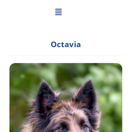
Octavia