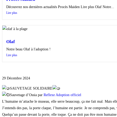
Découvrez nos dernières actualités Procès Maiden Lire plus Olaf Notre...
Lire plus
Olaf
Notre beau Olaf à l'adoption !
Lire plus
29 Décembre 2024
SAUVETAGE SOLIDAIRE
Sauvetage d’Ossia par
Reflexe Adoption officiel
L’humaine m’attache le museau, elle serre beaucoup, ça me fait mal. Mais elle
J’entends des pas, la porte claque, l’humaine est partie. Je ne comprends pas, 
Quelqu’un passe devant la porte, elle toque. Ça ne doit pas être mon humaine