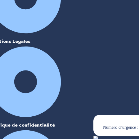
ions Legales
tique de confidentialité
Numéro d’urgence :