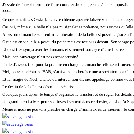
J’essaie de faire du bruit, de faire comprendre que je suis là mais impossibl
****
Ce que ne sait pas Ossia, la pauvre chienne apeurée laissée seule dans le logemen
Car oui, même si la belle n’a pas pu signaler sa présence, nous savons qu’elle 
Alors, un dimanche soir, enfin, la libération de la belle est possible grâce à 
Ossia est en vie, elle a perdu du poids mais est toujours debout. Son visage por
Elle est très sympa avec les humains et sûrement soulagée d’être libérée.
Mais, son sauvetage n’est pas encore terminé.
Faute d’association pour la prendre en charge le dimanche, elle se retrouvera 
Mel, notre modératrice BAB, s’active pour chercher une association pour la sort
Et là, magie de Noël, chance ou intervention divine, appelez ça comme vous l
Le destin de la belle est désormais sécurisé.
Quelques jours après, le temps d’organiser le transfert et de régler les détails a
Un grand merci à Mel pour son investissement dans ce dossier, ainsi qu’à Soph
Même si nous ne pouvons prendre en charge d’animaux en ce moment, le co