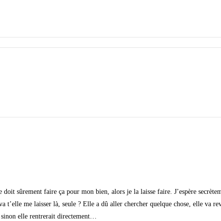
 doit sûrement faire ça pour mon bien, alors je la laisse faire. J’espère secr
va t’elle me laisser là, seule ? Elle a dû aller chercher quelque chose, elle va r
 sinon elle rentrerait directement…