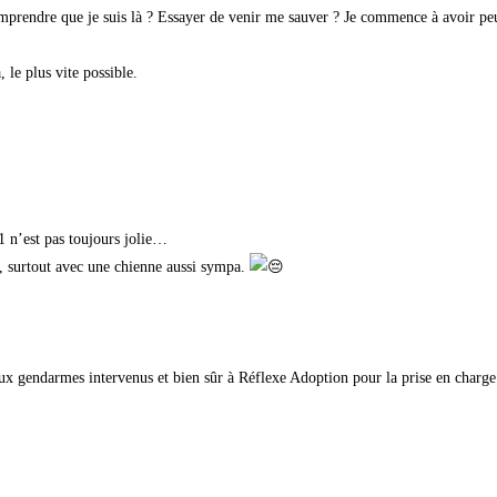
prendre que je suis là ? Essayer de venir me sauver ? Je commence à avoir peur…
 le plus vite possible.
1 n’est pas toujours jolie…
te, surtout avec une chienne aussi sympa.
aux gendarmes intervenus et bien sûr à Réflexe Adoption pour la prise en charg