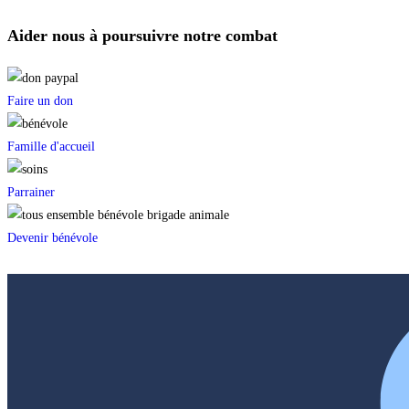
Aider nous à poursuivre notre combat
Faire un don
Famille d'accueil
Parrainer
Devenir bénévole