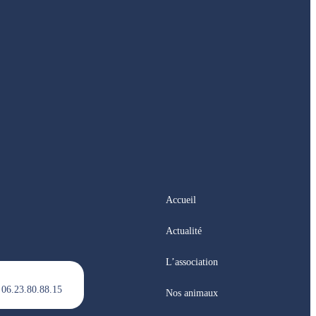
Accueil
Actualité
L’association
 06.23.80.88.15
Nos animaux