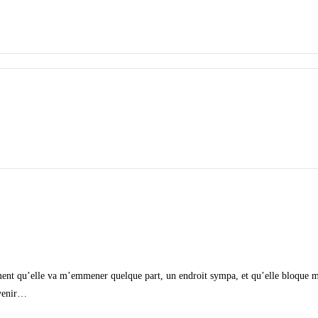
ètement qu’elle va m’emmener quelque part, un endroit sympa, et qu’elle bloque 
evenir…