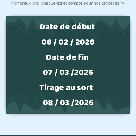
nombreux lots. Chaque ticket compte pour nos protégés 🐾
Date de début
06 / 02 / 2026
Date de fin
07 / 03 /2026
Tirage au sort
08 / 03 /2026