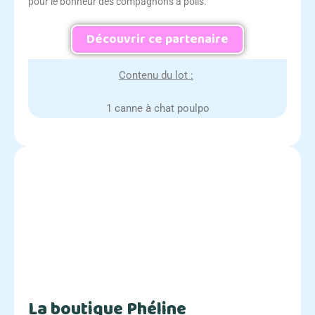
pour le bonheur des compagnons à poils.
Découvrir ce partenaire
Contenu du lot :
1 canne à chat poulpo
La boutique Phéline