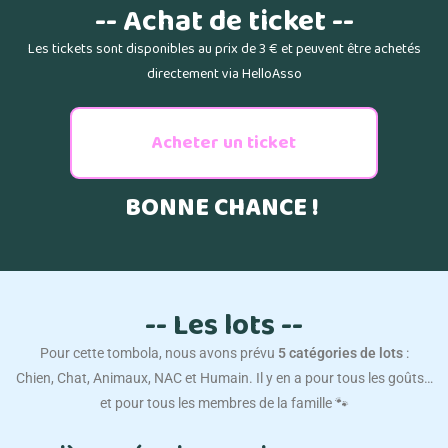
-- Achat de ticket --
Les tickets sont disponibles au prix de 3 € et peuvent être achetés
directement via HelloAsso
Acheter un ticket
BONNE CHANCE !
-- Les lots --
Pour cette tombola, nous avons prévu
5 catégories de lots
:
Chien, Chat, Animaux, NAC et Humain. Il y en a pour tous les goûts…
et pour tous les membres de la famille 🐾