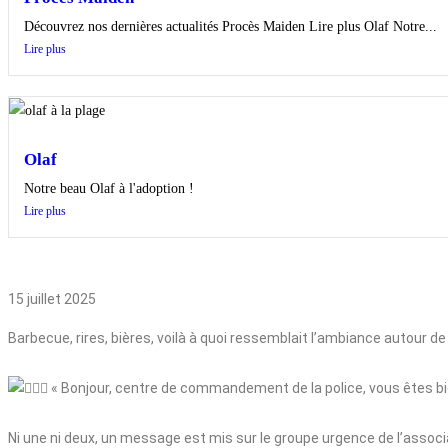
Découvrez nos dernières actualités Procès Maiden Lire plus Olaf Notre...
Lire plus
Olaf
Notre beau Olaf à l'adoption !
Lire plus
15 juillet 2025
Barbecue, rires, bières, voilà à quoi ressemblait l’ambiance autour 
« Bonjour, centre de commandement de la police, vous êtes bien 
Ni une ni deux, un message est mis sur le groupe urgence de l’associ