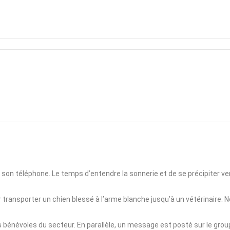
sur son téléphone. Le temps d’entendre la sonnerie et de se précipiter
porter un chien blessé à l’arme blanche jusqu’à un vétérinaire. Nous av
voles du secteur. En parallèle, un message est posté sur le groupe Mes