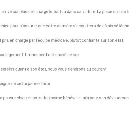
 arrive sur place et charge le toutou dans sa voiture. La pièce où il se 
u chien pour s’assurer que cette dernière s’acquittera des frais vétérin
pris en charge par l’équipe médicale, plutôt confiante sur son état.
e soulagement. Un innocent est sauvé ce soir.
sereins quant à son état, nous vous tiendrons au courant.
oignardé cette pauvre bête.
 pauvre chien et notre topissime bénévole Laila pour son dévouement 