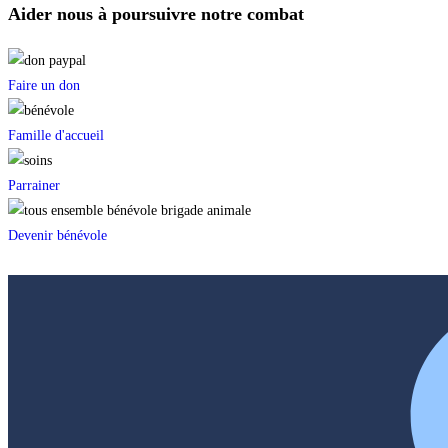
Aider nous à poursuivre notre combat
Faire un don
Famille d'accueil
Parrainer
Devenir bénévole