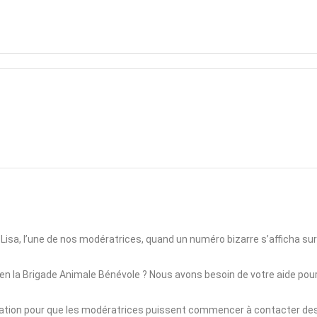
de Lisa, l’une de nos modératrices, quand un numéro bizarre s’afficha 
la Brigade Animale Bénévole ? Nous avons besoin de votre aide pour trans
ation pour que les modératrices puissent commencer à contacter des béné