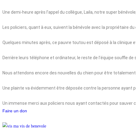
Une demi-heure après l’appel du collègue, Laila, notre super bénévole,
Les policiers, quant à eux, suivent la bénévole avec la propriétaire d
Quelques minutes après, ce pauvre toutou est déposé à la clinique et 
Derrière leurs téléphone et ordinateur, le reste de l’équipe souffle d
Nous attendons encore des nouvelles du chien pour être totalement 
Une plainte va évidemment être déposée contre la personne ayant p
Un immense merci aux policiers nous ayant contactés pour sauver ce
Faire un don