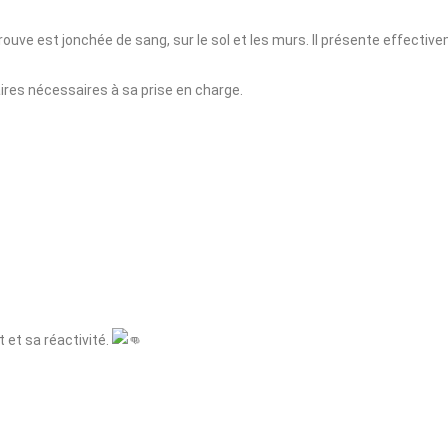
trouve est jonchée de sang, sur le sol et les murs. Il présente effectiv
aires nécessaires à sa prise en charge.
et sa réactivité.