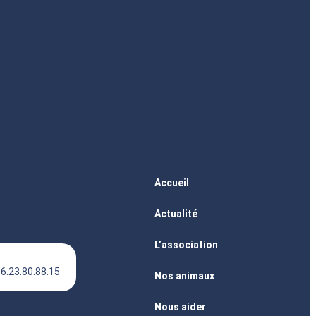
Accueil
Actualité
L’association
6.23.80.88.15
Nos animaux
Nous aider