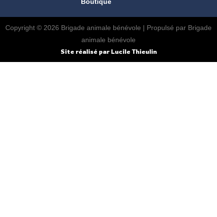
Boutique
Copyright © 2026 Brigade animale bénévole | Propulsé par Brigade
animale bénévole
Site réalisé par Lucile Thieulin