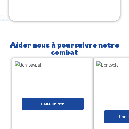
Aider nous à poursuivre notre
combat
Faire un don
Famil