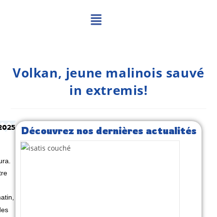
Volkan, jeune malinois sauvé
in extremis!
 2025
Découvrez nos dernières actualités
ura.
tre
atin,
des