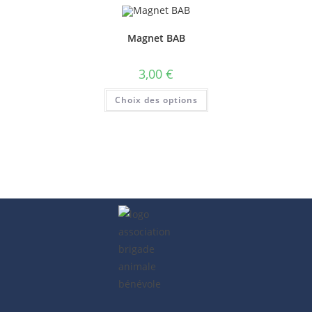
Magnet BAB
3,00
€
Choix des options